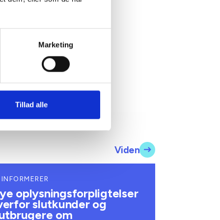
sen
sk konsulent
3 73 15 59
mel@bl.dk
Marketing
Tillad alle
Viden
 INFORMERER
ye oplysningsforpligtelser
verfor slutkunder og
lutbrugere om