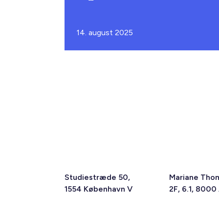
14. august 2025
Studiestræde 50,
Mariane Tho
1554 København V
2F, 6.1, 8000