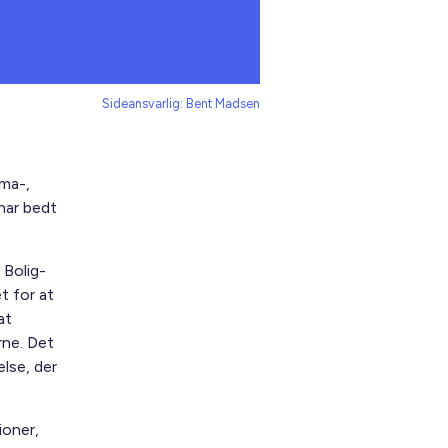
Sideansvarlig: Bent Madsen
ima-,
har bedt
 Bolig-
t for at
at
rne. Det
lse, der
ioner,