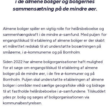
i de almene boliger og boligernes
sammensætning på de mindre øer.
Almene boliger spiller en vigtig rolle for helårsbeboelse og
sammenhængskraft i de mindre ø-samfund. Med puljen for
engangstilskud til etablering af almene boliger er der skabt
et målrettet redskab til at understøtte bosætningen på
småøerne, i ø-kommunerne og på Bornholm.
Siden 2022 har almene boligorganisationer haft mulighed
for at søge om engangstilskud til etablering af almene
boliger på de mindre øer, i de fire ø-kommuner og på
Bornholm. Puljen skal understøtte etableringen af almene
boliger i områder med særlige geografiske vilkår og bidrage
til at fastholde helårsbeboelse i ø-samfundene. Tilskuddet
ydes pr. bolig og søges af boligorganisationen via
kommunalbestyrelsen.