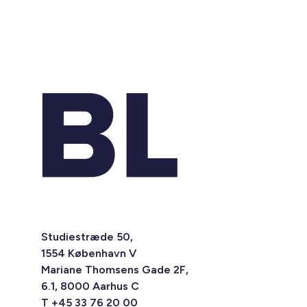
Studiestræde 50,
1554 København V
Mariane Thomsens Gade 2F,
6.1, 8000 Aarhus C
T +45 33 76 20 00