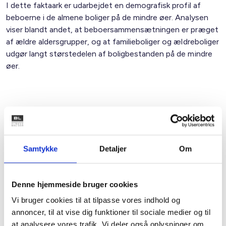
I dette faktaark er udarbejdet en demografisk profil af
beboerne i de almene boliger på de mindre øer. Analysen
viser blandt andet, at beboersammensætningen er præget
af ældre aldersgrupper, og at familieboliger og ældreboliger
udgør langt størstedelen af boligbestanden på de mindre
øer.
Download pdf
Samtykke
Detaljer
Om
Denne hjemmeside bruger cookies
Vi bruger cookies til at tilpasse vores indhold og
annoncer, til at vise dig funktioner til sociale medier og til
Kontakt
at analysere vores trafik. Vi deler også oplysninger om