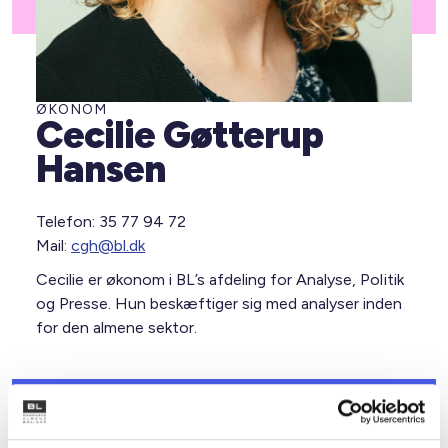
ØKONOM
Cecilie Gøtterup
Hansen
Telefon: 35 77 94 72
Mail:
cgh@bl.dk
Cecilie er økonom i BL’s afdeling for Analyse, Politik
og Presse. Hun beskæftiger sig med analyser inden
for den almene sektor.
Analyse, Politik og Presse
I BL’s afdeling Analyse, Politik og Presse opbygger vi viden