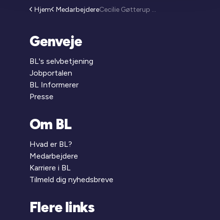
Hjem
Medarbejdere
Cecilie Gøtterup Hansen
Genveje
BL's selvbetjening
Jobportalen
BL Informerer
Presse
Om BL
Hvad er BL?
Medarbejdere
Karriere i BL
Tilmeld dig nyhedsbreve
Flere links