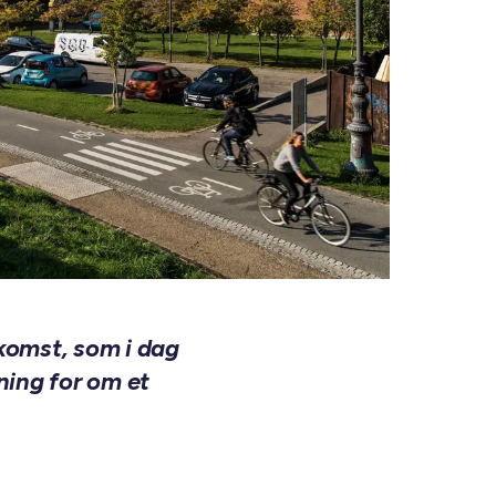
komst, som i dag
ning for om et