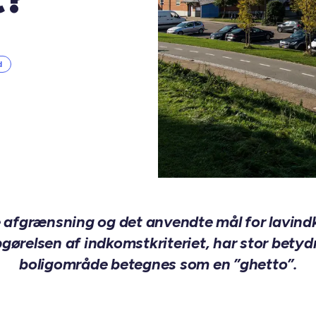
d
 afgrænsning og det anvendte mål for lavind
gørelsen af indkomstkriteriet, har stor betyd
boligområde betegnes som en ”ghetto”.