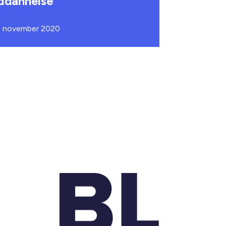
ddannelse
. november 2020