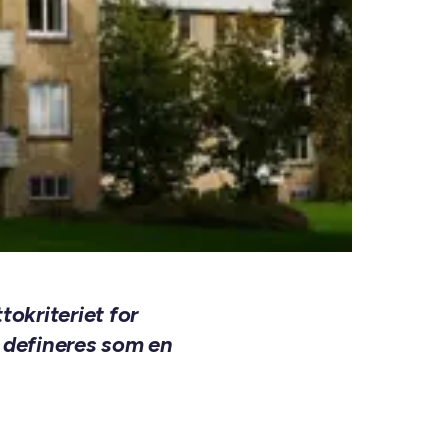
okriteriet for
 defineres som en