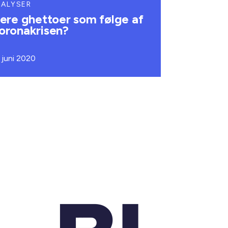
NALYSER
lere ghettoer som følge af
oronakrisen?
. juni 2020