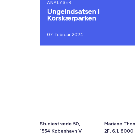
ANALYSER
Ungeindsatsen i
Korskærparken
07. februar 2024
Studiestræde 50,
Mariane Tho
1554 København V
2F, 6.1, 8000