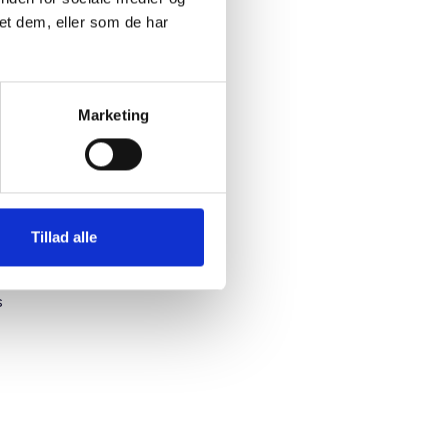
et dem, eller som de har
Marketing
Tillad alle
nnelser
s