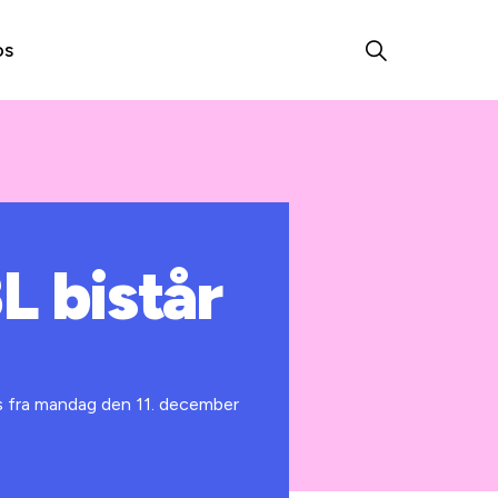
os
L bistår
s fra mandag den 11. december