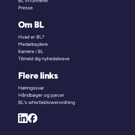
BL Informerer
Presse
Om BL
Hvad er BL?
Medarbejdere
Karriere i BL
Tilmeld dig nyhedsbreve
Flere links
Høringssvar
Håndbøger og pjecer
BL's whistleblowerordning