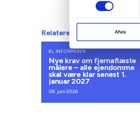
Relateret indhold
Afvis
BL INFORMERER
Nye krav om fjernaflæste
målere – alle ejendomme
skal være klar senest 1.
januar 2027
08. juni 2026