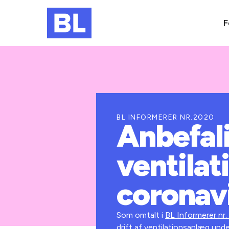
F
BL INFORMERER NR.2020
Anbefali
ventila
coronav
Som omtalt i
BL Informerer nr.
drift af ventilationsanlæg und