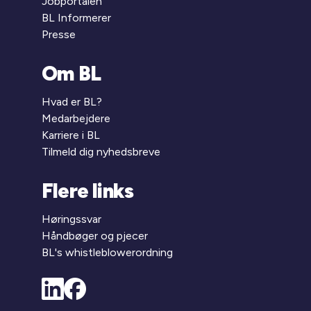
Jobportalen
BL Informerer
Presse
Om BL
Hvad er BL?
Medarbejdere
Karriere i BL
Tilmeld dig nyhedsbreve
Flere links
Høringssvar
Håndbøger og pjecer
BL's whistleblowerordning