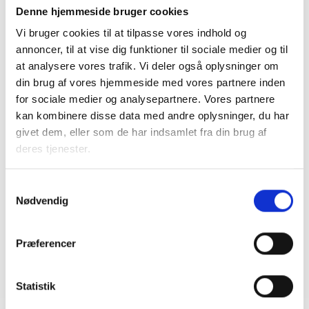
Denne hjemmeside bruger cookies
Med venlig hilsen
Vi bruger cookies til at tilpasse vores indhold og
annoncer, til at vise dig funktioner til sociale medier og til
Bent Madsen / Christina Wandt
at analysere vores trafik. Vi deler også oplysninger om
din brug af vores hjemmeside med vores partnere inden
for sociale medier og analysepartnere. Vores partnere
kan kombinere disse data med andre oplysninger, du har
Kontakt
givet dem, eller som de har indsamlet fra din brug af
deres tjenester.
Bent Madsen
Adm. direktør
Samtykkevalg
Tlf: 28 88 18 77
Nødvendig
Mail: bma@bl.dk
Præferencer
Statistik