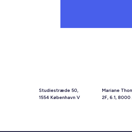
Studiestræde 50,
Mariane Tho
1554 København V
2F, 6.1, 8000