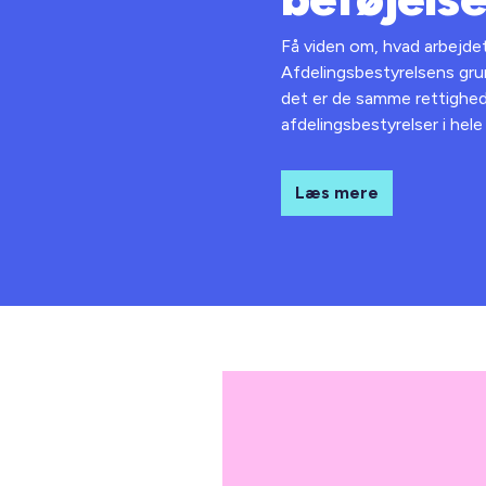
Få viden om, hvad arbejdet
Afdelingsbestyrelsens gr
det er de samme rettighede
afdelingsbestyrelser i hele
Læs mere