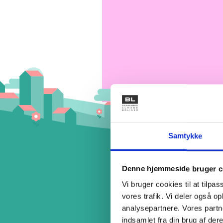
Samtykke
Forretni
Denne hjemmeside bruger c
afdeling
Vi bruger cookies til at tilpas
vores trafik. Vi deler også 
analysepartnere. Vores partn
Hent et forslag til, hvord
indsamlet fra din brug af dere