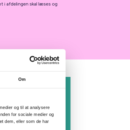
t i afdelingen skal læses og
Om
 medier og til at analysere
inden for sociale medier og
et dem, eller som de har