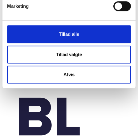
Materialer til nye afdelingsmøder
Marketing
29. april 2026
Tillad alle
Tillad valgte
Afvis