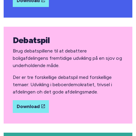
Download
Debatspil
Brug debatspillene til at debattere
boligafdelingens fremtidige udvikling på en sjov og
underholdende måde.
Der er tre forskellige debatspil med forskellige
temaer: Udvikling i beboerdemokratiet, trivsel i
afdelingen oh det gode afdelingsmøde.
Download