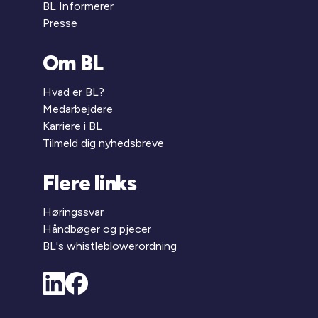
BL Informerer
Presse
Om BL
Hvad er BL?
Medarbejdere
Karriere i BL
Tilmeld dig nyhedsbreve
Flere links
Høringssvar
Håndbøger og pjecer
BL's whistleblowerordning