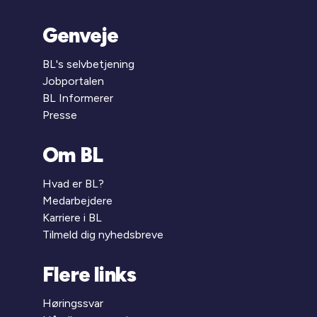
Genveje
BL's selvbetjening
Jobportalen
BL Informerer
Presse
Om BL
Hvad er BL?
Medarbejdere
Karriere i BL
Tilmeld dig nyhedsbreve
Flere links
Høringssvar