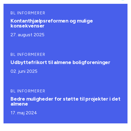
BL INFORMERER
Kontanthjælpsreformen og mulige
konsekvenser
27. august 2025
BL INFORMERER
Udbyttefrikort til almene boligforeninger
02. juni 2025
BL INFORMERER
Bedre muligheder for støtte til projekter i det
almene
17. maj 2024