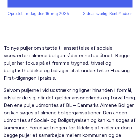
Oprettet: fredag den 16. maj 2025
Sideansvarlig: Bent Madsen
To nye puljer om støtte til ansættelse af sociale
viceværter i almene boligområder er netop åbnet. Begge
puljer har fokus på at fremme tryghed, trivsel og
boligfastholdelse og bidrager til at understøtte Housing
First-tilgangen i praksis.
Selvom puljerne i vid udstrækning ligner hinanden i formål,
adskiller de sig, når det gælder ansøgerkreds og forvaltning.
Den ene pulje udmøntes af BL – Danmarks Almene Boliger
og kan søges af almene boligorganisationer. Den anden
udmøntes af Social- og Boligstyrelsen og kan kun søges af
kommuner. Forudsætningen for tildeling af midler er dog i
begge puljer et samarbejde mellem kommunen og de