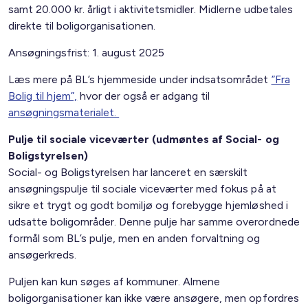
samt 20.000 kr. årligt i aktivitetsmidler. Midlerne udbetales
direkte til boligorganisationen.
Ansøgningsfrist: 1. august 2025
Læs mere på BL’s hjemmeside under indsatsområdet
”Fra
Bolig til hjem”,
hvor der også er adgang til
ansøgningsmaterialet.
Pulje til sociale viceværter (udmøntes af Social- og
Boligstyrelsen)
Social- og Boligstyrelsen har lanceret en særskilt
ansøgningspulje til sociale viceværter med fokus på at
sikre et trygt og godt bomiljø og forebygge hjemløshed i
udsatte boligområder. Denne pulje har samme overordnede
formål som BL’s pulje, men en anden forvaltning og
ansøgerkreds.
Puljen kan kun søges af kommuner. Almene
boligorganisationer kan ikke være ansøgere, men opfordres