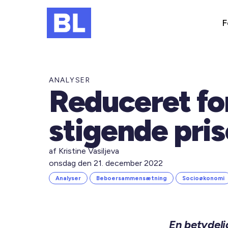
F
ANALYSER
Reduceret fo
stigende pris
af Kristine Vasiljeva
onsdag den 21. december 2022
Analyser
Beboersammensætning
Socioøkonomi
En betydeli