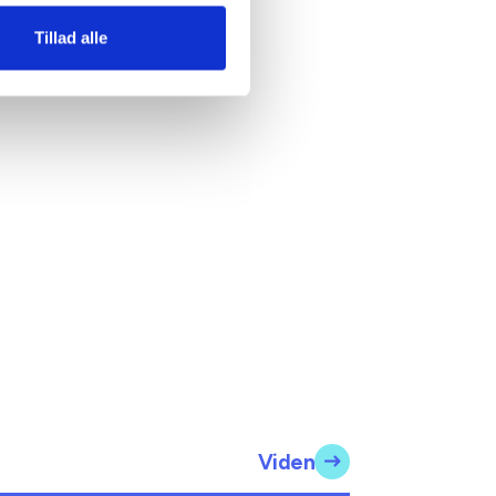
Tillad alle
Viden