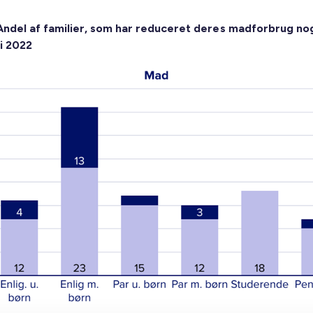
 Andel af familier, som har reduceret deres madforbrug nog
 i 2022