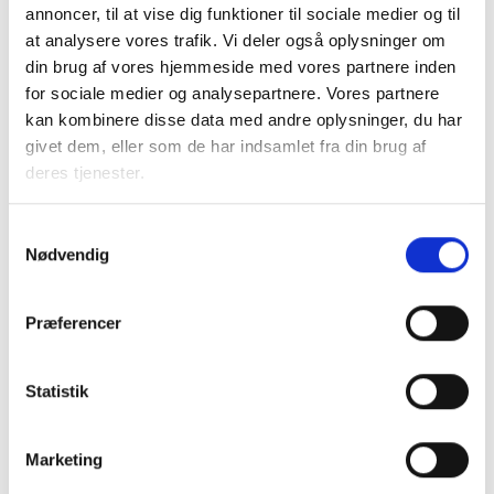
annoncer, til at vise dig funktioner til sociale medier og til
at analysere vores trafik. Vi deler også oplysninger om
din brug af vores hjemmeside med vores partnere inden
for sociale medier og analysepartnere. Vores partnere
kan kombinere disse data med andre oplysninger, du har
givet dem, eller som de har indsamlet fra din brug af
deres tjenester.
Samtykkevalg
Nødvendig
Præferencer
Statistik
Marketing
Studiestræde 50,