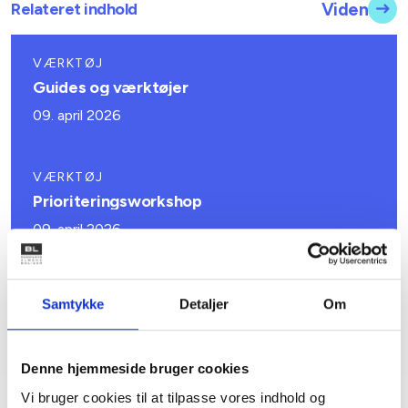
Relateret indhold
Viden
VÆRKTØJ
Guides og værktøjer
09. april 2026
VÆRKTØJ
Prioriteringsworkshop
09. april 2026
GUIDE
Samtykke
Detaljer
Om
Ambitionsworkshop
09. april 2026
Denne hjemmeside bruger cookies
Vi bruger cookies til at tilpasse vores indhold og