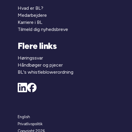
Hvad er BL?
Medarbejdere
Karriere i BL
Tilmeld dig nyhedsbreve
Flere links
Høringssvar
Håndbøger og pjecer
BL's whistleblowerordning
English
Privatlivspolitik
Copyright 2026