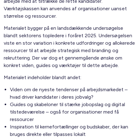
arbejde med at tiltrække de rette kandidater.
Værktøjskassen kan anvendes af organisationer uanset
størrelse og ressourcer.
Materialet bygger på en landsdækkende undersøgelse
blandt sektorens topledere i foråret 2025. Undersøgelsen
viste en stor variation i konkrete udfordringer og allokerede
ressourcer til at arbejde strategisk med branding og
rekruttering. Der var dog et gennemgående ønske om
konkret viden, guides og værktøjer til dette arbejde.
Materialet indeholder blandt andet:
Viden om de nyeste tendenser på arbejdsmarkedet –
hvad driver kandidater i deres jobvalg?
Guides og skabeloner til stærke jobopslag og digital
tilstedeværelse – også for organisationer med få
ressourcer
Inspiration til kernefortællinger og budskaber, der kan
bruges direkte eller tilpasses lokalt