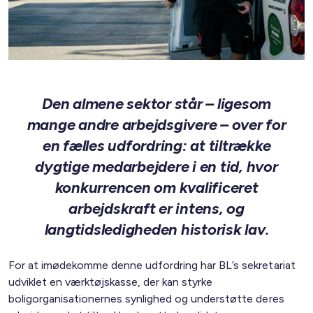
Den almene sektor står – ligesom
mange andre arbejdsgivere – over for
en fælles udfordring: at tiltrække
dygtige medarbejdere i en tid, hvor
konkurrencen om kvalificeret
arbejdskraft er intens, og
langtidsledigheden historisk lav.
For at imødekomme denne udfordring har BL’s sekretariat
udviklet en værktøjskasse, der kan styrke
boligorganisationernes synlighed og understøtte deres