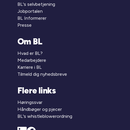
BL's selvbetjening
Jobportalen
BL Informerer
Presse
Om BL
Hvad er BL?
Medarbejdere
Karriere i BL
Tilmeld dig nyhedsbreve
Flere links
Høringssvar
Håndbøger og pjecer
BL's whistleblowerordning