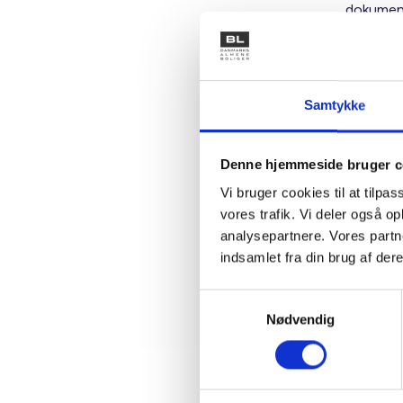
dokument
Guld elle
markedsf
certifice
automatis
Samtykke
for miljø
Det kan 
Denne hjemmeside bruger c
BL anbef
Vi bruger cookies til at tilpas
gang.
vores trafik. Vi deler også 
analysepartnere. Vores partn
indsamlet fra din brug af dere
Med venl
Bent Mad
Samtykkevalg
Nødvendig