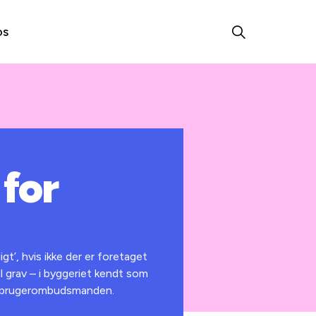
os
 for
igt’, hvis ikke der er foretaget
l grav – i byggeriet kendt som
Forbrugerombudsmanden.