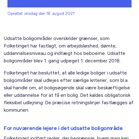
Oprettet: onsdag den 18. august 2021
Udsatte boligområder overskrider grænser, som
Folketinget har fastlagt, om arbejdsløshed, dømte,
uddannelsesniveau og indtægt hos beboerne. Udsatte
boligområder blev 1. gang udpeget 1. december 2018.
Folketinget har besluttet, at alle ledige boliger i udsatte
boligområder skal udlejes efter særlige kriterier, som bl.a.
skal handle om, at boligsøgende skal være beskæftigelse
eller uddannelse for at få en bolig. Det kaldes obligatorisk
fleksibel udlejning. De præcise retningslinjer fastlægges af
kommunen.
For nuværende lejere i det udsatte boligområde
Folketinget indført regler, der begrænser, hvem man kan