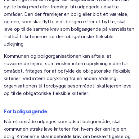
bytte bolig med eller fremleje til i udpegede udsatte
områder. Den der fremlejer en bolig eller blot et værelse,
og den, som skal flytte ind i boligen efter et bytte, skal
leve op til de samme krav som boligsøgende på ventelisten
– altså til kriterierne for den obligatoriske fleksible
udlejning.
Kommunen og boligorganisationen kan aftale, at
nuværende lejere, som ønsker intern oprykning indenfor
området, fritages for at opfylde de obligatoriske fleksible
kriterier. Ved intern oprykning fra en anden afdeling i
organisationen til forebyggelsesområdet, skal lejeren leve
op til de obligatoriske fleksible kriterier.
For boligsøgende
Når et område udpeges som udsat boligområde, skal
kommunen straks lave kriterier for, hvem der kan leje en
bolig. Kriterierne skal indeholde krav om beskæftigelse og