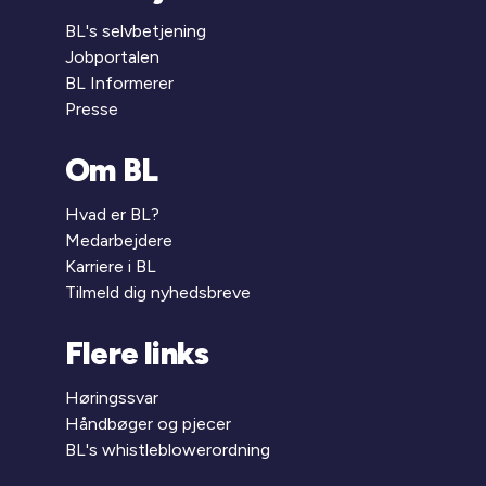
BL's selvbetjening
Jobportalen
BL Informerer
Presse
Om BL
Hvad er BL?
Medarbejdere
Karriere i BL
Tilmeld dig nyhedsbreve
Flere links
Høringssvar
Håndbøger og pjecer
BL's whistleblowerordning