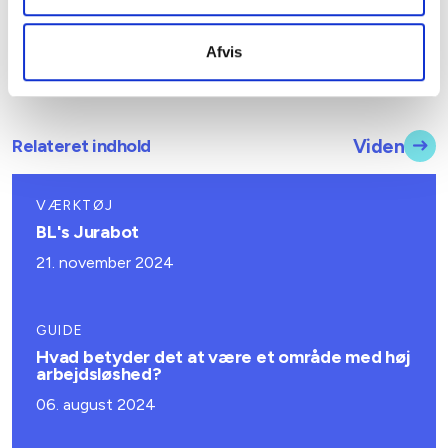
Afvis
Relateret indhold
Viden
VÆRKTØJ
BL's Jurabot
21. november 2024
GUIDE
Hvad betyder det at være et område med høj
arbejdsløshed?
06. august 2024