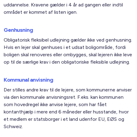
uddannelse. Kravene gælder i 4 år ad gangen eller indtil
området er kommet af listen igen.
Genhusning
Obligatorisk fleksibel udlejning gælder ikke ved genhusning.
Hvis en lejer skal genhuses i et udsat boligområde, fordi
boligen skal renoveres eller ombygges, skal lejeren ikke leve
op til de særlige krav i den obligatoriske fleksible udlejning.
Kommunal anvisning
Der stilles andre krav til de lejere, som kommunerne anviser
via den kommunale anvisningsret. F.eks. kan kommunen
som hovedregel ikke anvise lejere, som har fået
kontanthjælp i mere end 6 måneder eller husstande, hvor
et medlem er statsborger i et land udenfor EU, EØS og
Schweiz.