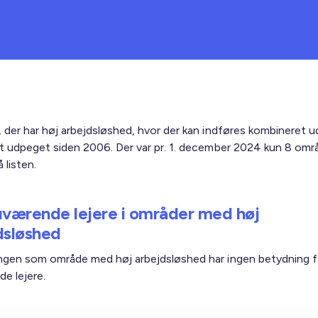
 der har høj arbejdsløshed, hvor der kan indføres kombineret u
t udpeget siden 2006. Der var pr. 1. december 2024 kun 8 omr
 listen.
uværende lejere i områder med høj
dsløshed
gen som område med høj arbejdsløshed har ingen betydning f
e lejere.