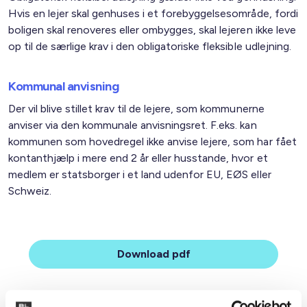
Hvis en lejer skal genhuses i et forebyggelsesområde, fordi
boligen skal renoveres eller ombygges, skal lejeren ikke leve
op til de særlige krav i den obligatoriske fleksible udlejning.
Kommunal anvisning
Der vil blive stillet krav til de lejere, som kommunerne
anviser via den kommunale anvisningsret. F.eks. kan
kommunen som hovedregel ikke anvise lejere, som har fået
kontanthjælp i mere end 2 år eller husstande, hvor et
medlem er statsborger i et land udenfor EU, EØS eller
Schweiz.
Download pdf