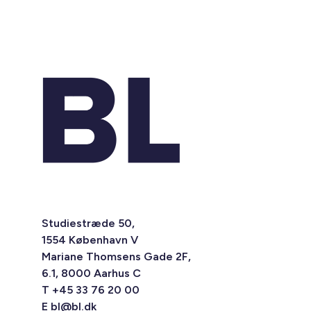
Studiestræde 50,
1554 København V
Mariane Thomsens Gade 2F,
6.1, 8000 Aarhus C
T +45 33 76 20 00
E
bl@bl.dk