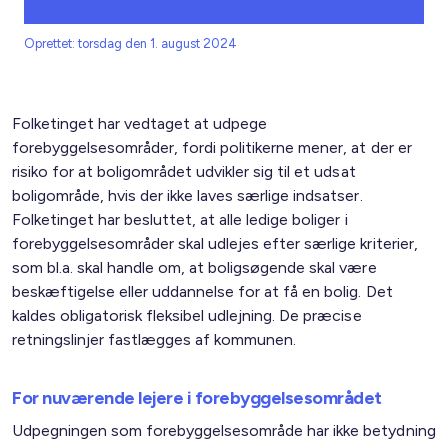
Oprettet: torsdag den 1. august 2024
Folketinget har vedtaget at udpege
forebyggelsesområder, fordi politikerne mener, at der er
risiko for at boligområdet udvikler sig til et udsat
boligområde, hvis der ikke laves særlige indsatser.
Folketinget har besluttet, at alle ledige boliger i
forebyggelsesområder skal udlejes efter særlige kriterier,
som bl.a. skal handle om, at boligsøgende skal være
beskæftigelse eller uddannelse for at få en bolig. Det
kaldes obligatorisk fleksibel udlejning. De præcise
retningslinjer fastlægges af kommunen.
For nuværende lejere i forebyggelsesområdet
Udpegningen som forebyggelsesområde har ikke betydning