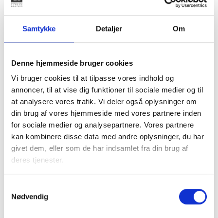
Samtykke
Detaljer
Om
Spørgsmål/svar om
parallelsamfund
Denne hjemmeside bruger cookies
Vi bruger cookies til at tilpasse vores indhold og
annoncer, til at vise dig funktioner til sociale medier og til
at analysere vores trafik. Vi deler også oplysninger om
din brug af vores hjemmeside med vores partnere inden
for sociale medier og analysepartnere. Vores partnere
kan kombinere disse data med andre oplysninger, du har
givet dem, eller som de har indsamlet fra din brug af
deres tjenester.
Samtykkevalg
Se siden om parallelsamfund
Nødvendig