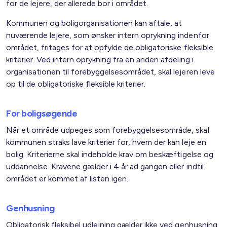
for de lejere, der allerede bor i området.
Kommunen og boligorganisationen kan aftale, at
nuværende lejere, som ønsker intern oprykning indenfor
området, fritages for at opfylde de obligatoriske fleksible
kriterier. Ved intern oprykning fra en anden afdeling i
organisationen til forebyggelsesområdet, skal lejeren leve
op til de obligatoriske fleksible kriterier.
For boligsøgende
Når et område udpeges som forebyggelsesområde, skal
kommunen straks lave kriterier for, hvem der kan leje en
bolig. Kriterierne skal indeholde krav om beskæftigelse og
uddannelse. Kravene gælder i 4 år ad gangen eller indtil
området er kommet af listen igen.
Genhusning
Obligatorisk fleksibel udlejning gælder ikke ved genhusning.