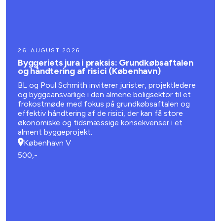
26. AUGUST 2026
Byggeriets jura i praksis: Grundkøbsaftalen
og håndtering af risici (København)
BL og Poul Schmith inviterer jurister, projektledere
og byggeansvarlige i den almene boligsektor til et
frokostmøde med fokus på grundkøbsaftalen og
effektiv håndtering af de risici, der kan få store
økonomiske og tidsmæssige konsekvenser i et
alment byggeprojekt.
København V
500,-