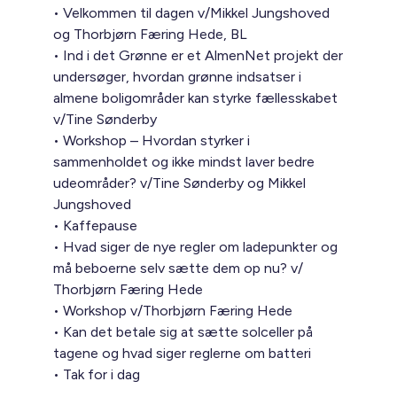
• Velkommen til dagen v/Mikkel Jungshoved
og Thorbjørn Færing Hede, BL
• Ind i det Grønne er et AlmenNet projekt der
undersøger, hvordan grønne indsatser i
almene boligområder kan styrke fællesskabet
v/Tine Sønderby
• Workshop – Hvordan styrker i
sammenholdet og ikke mindst laver bedre
udeområder? v/Tine Sønderby og Mikkel
Jungshoved
• Kaffepause
• Hvad siger de nye regler om ladepunkter og
må beboerne selv sætte dem op nu? v/
Thorbjørn Færing Hede
• Workshop v/Thorbjørn Færing Hede
• Kan det betale sig at sætte solceller på
tagene og hvad siger reglerne om batteri
• Tak for i dag