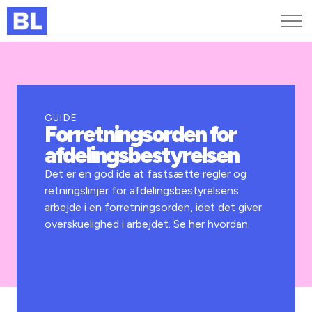
Genveje
Find medarbejder
Kurser og arrangementer
GUIDE
Forretningsorden for
Jobportalen
afdelingsbestyrelsen
MitBL
Det er en god ide at fastsætte regler og
retningslinjer for afdelingsbestyrelsens
arbejde i en forretningsorden, idet det giver
overskuelighed i arbejdet. Se her hvordan.