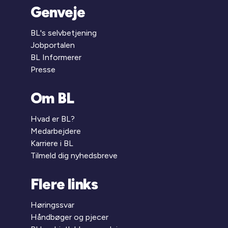
Genveje
BL's selvbetjening
Jobportalen
BL Informerer
Presse
Om BL
Hvad er BL?
Medarbejdere
Karriere i BL
Tilmeld dig nyhedsbreve
Flere links
Høringssvar
Håndbøger og pjecer