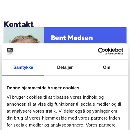
Kontakt
Bent Madsen
Adm. direktør
Tlf: 28 88 18 77
Mail: bma@bl.dk
Samtykke
Detaljer
Om
Denne hjemmeside bruger cookies
Vi bruger cookies til at tilpasse vores indhold og
annoncer, til at vise dig funktioner til sociale medier og til
Sanne Steen
at analysere vores trafik. Vi deler også oplysninger om
Petersen
din brug af vores hjemmeside med vores partnere inden
Afdelingschef
for sociale medier og analysepartnere. Vores partnere
Tlf: 22 20 87 73