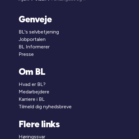
Genveje
BL's selvbetjening
Jobportalen
BL Informerer
Presse
Om BL
Hvad er BL?
Medarbejdere
Karriere i BL
Tilmeld dig nyhedsbreve
Flere links
Høringssvar