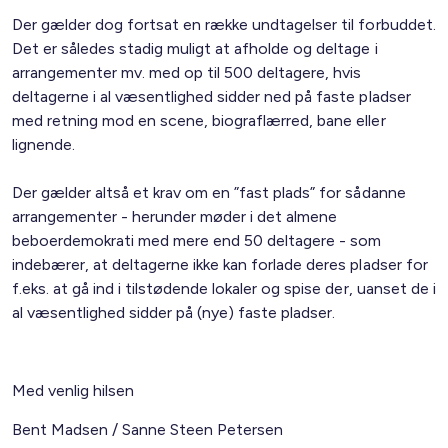
Der gælder dog fortsat en række undtagelser til forbuddet.
Det er således stadig muligt at afholde og deltage i
arrangementer mv. med op til 500 deltagere, hvis
deltagerne i al væsentlighed sidder ned på faste pladser
med retning mod en scene, biograflærred, bane eller
lignende.
Der gælder altså et krav om en ”fast plads” for sådanne
arrangementer - herunder møder i det almene
beboerdemokrati med mere end 50 deltagere - som
indebærer, at deltagerne ikke kan forlade deres pladser for
f.eks. at gå ind i tilstødende lokaler og spise der, uanset de i
al væsentlighed sidder på (nye) faste pladser.
Med venlig hilsen
Bent Madsen / Sanne Steen Petersen