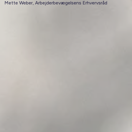
Mette Weber, Arbejderbevægelsens Erhvervsråd