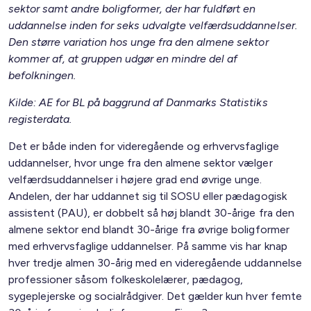
sektor samt andre boligformer, der har fuldført en
uddannelse inden for seks udvalgte velfærdsuddannelser.
Den større variation hos unge fra den almene sektor
kommer af, at gruppen udgør en mindre del af
befolkningen.
Kilde: AE for BL på baggrund af Danmarks Statistiks
registerdata.
Det er både inden for videregående og erhvervsfaglige
uddannelser, hvor unge fra den almene sektor vælger
velfærdsuddannelser i højere grad end øvrige unge.
Andelen, der har uddannet sig til SOSU eller pædagogisk
assistent (PAU), er dobbelt så høj blandt 30-årige fra den
almene sektor end blandt 30-årige fra øvrige boligformer
med erhvervsfaglige uddannelser. På samme vis har knap
hver tredje almen 30-årig med en videregående uddannelse
professioner såsom folkeskolelærer, pædagog,
sygeplejerske og socialrådgiver. Det gælder kun hver femte