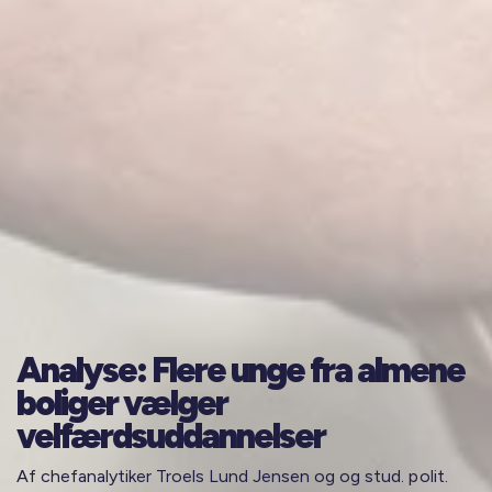
Analyse: Flere unge fra almene
boliger vælger
velfærdsuddannelser
Af chefanalytiker Troels Lund Jensen og og stud. polit.