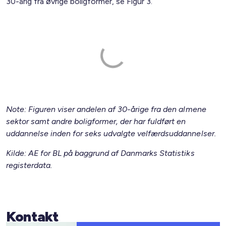
30-årig fra øvrige boligformer, se Figur 3.
Note: Figuren viser andelen af 30-årige fra den almene
sektor samt andre boligformer, der har fuldført en
uddannelse inden for seks udvalgte velfærdsuddannelser.
Kilde: AE for BL på baggrund af Danmarks Statistiks
registerdata.
Kontakt