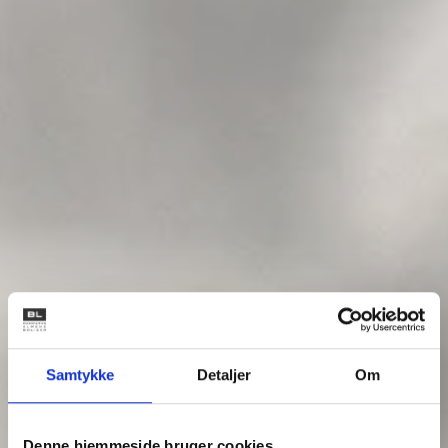
Samtykke
Detaljer
Om
Denne hjemmeside bruger cookies