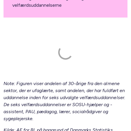
velfærdsuddannelserne
Note: Figuren viser andelen af 30-årige fra den almene
sektor, der er ufaglærte, samt andelen, der har fuldført en
uddannelse inden for seks udvalgte velfærdsuddannelser.
De seks velfærdsuddannelser er SOSU-hjælper og -
assistent, PAU, pædagog, lærer, socialrådgiver og
sygeplejerske.
Kilde: AE for BL på baggrund af Danmarks Statistiks