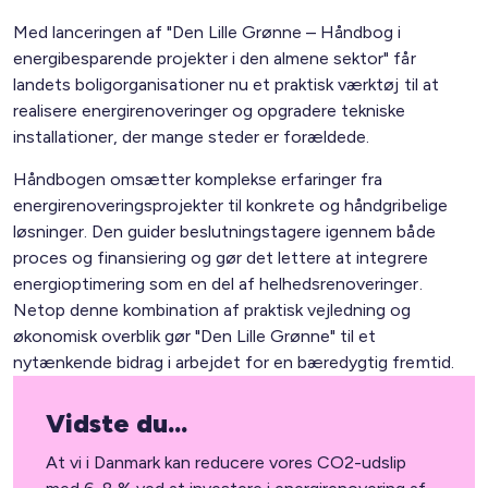
Med lanceringen af "Den Lille Grønne – Håndbog i
energibesparende projekter i den almene sektor" får
landets boligorganisationer nu et praktisk værktøj til at
realisere energirenoveringer og opgradere tekniske
installationer, der mange steder er forældede.
Håndbogen omsætter komplekse erfaringer fra
energirenoveringsprojekter til konkrete og håndgribelige
løsninger. Den guider beslutningstagere igennem både
proces og finansiering og gør det lettere at integrere
energioptimering som en del af helhedsrenoveringer.
Netop denne kombination af praktisk vejledning og
økonomisk overblik gør "Den Lille Grønne" til et
nytænkende bidrag i arbejdet for en bæredygtig fremtid.
Vidste du...
At vi i Danmark kan reducere vores CO2-udslip