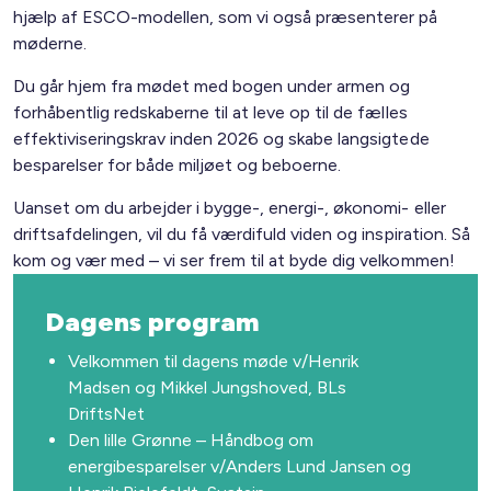
hjælp af ESCO-modellen, som vi også præsenterer på
møderne.
Du går hjem fra mødet med bogen under armen og
forhåbentlig redskaberne til at leve op til de fælles
effektiviseringskrav inden 2026 og skabe langsigtede
besparelser for både miljøet og beboerne.
Uanset om du arbejder i bygge-, energi-, økonomi- eller
driftsafdelingen, vil du få værdifuld viden og inspiration. Så
kom og vær med – vi ser frem til at byde dig velkommen!
Dagens program
Velkommen til dagens møde v/Henrik
Madsen og Mikkel Jungshoved, BLs
DriftsNet
Den lille Grønne – Håndbog om
energibesparelser v/Anders Lund Jansen og