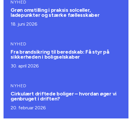
NYHED
Grøn omstilling i praksis solceller,
ladepunkter og stærke fællesskaber
18. juni 2026
NYHED
Fra brandsikring til beredskab: Få styr på
sikkerheden i boligselskaber
30. april 2026
NYHED
Cirkulært driftede boliger – hvordan øger vi
genbruget i driften?
20. februar 2026