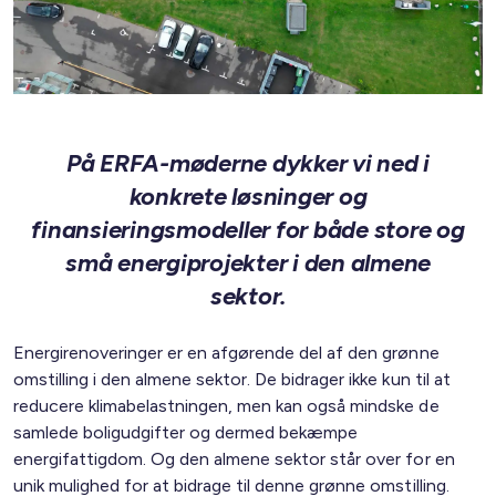
På ERFA-møderne dykker vi ned i
konkrete løsninger og
finansieringsmodeller for både store og
små energiprojekter i den almene
sektor.
Energirenoveringer er en afgørende del af den grønne
omstilling i den almene sektor. De bidrager ikke kun til at
reducere klimabelastningen, men kan også mindske de
samlede boligudgifter og dermed bekæmpe
energifattigdom. Og den almene sektor står over for en
unik mulighed for at bidrage til denne grønne omstilling.