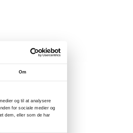
Om
 medier og til at analysere
inden for sociale medier og
et dem, eller som de har