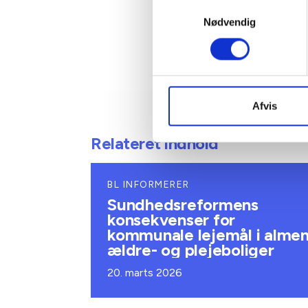
Samtykkevalg
Nødvendig
Afvis
Relateret indhold
BL INFORMERER
Sundhedsreformens
konsekvenser for
kommunale lejemål i alme
ældre- og plejeboliger
20. marts 2026