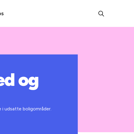
os
ed og
 i udsatte boligområder.