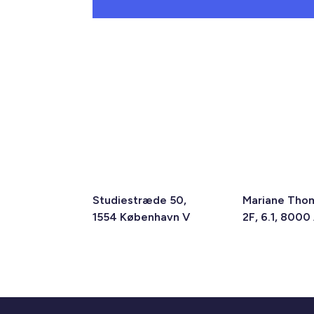
Studiestræde 50,
Mariane Tho
1554 København V
2F, 6.1, 8000