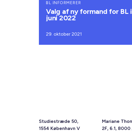
BL INFORMERER
Valg af ny formand for BL i
juni 2022
29. oktober 2021
Studiestræde 50,
Mariane Tho
1554 København V
2F, 6.1, 8000