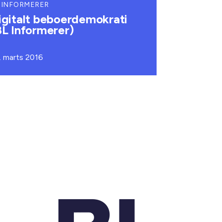
 INFORMERER
igitalt beboerdemokrati
BL Informerer)
. marts 2016