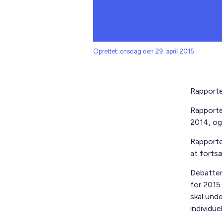
Oprettet: onsdag den 29. april 2015
Rapporte
Rapporte
2014, og
Rapporte
at forts
Debatten
for 2015
skal und
individue