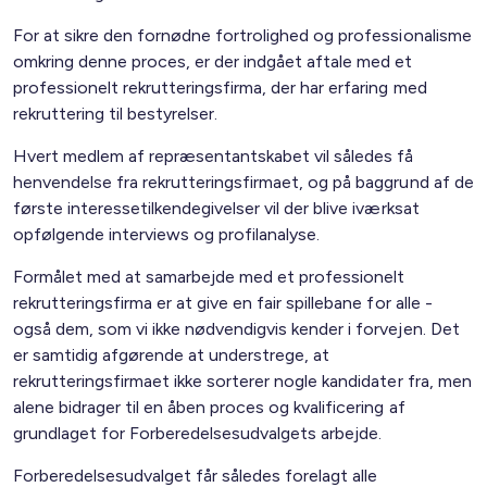
For at sikre den fornødne fortrolighed og professionalisme
omkring denne proces, er der indgået aftale med et
professionelt rekrutteringsfirma, der har erfaring med
rekruttering til bestyrelser.
Hvert medlem af repræsentantskabet vil således få
henvendelse fra rekrutteringsfirmaet, og på baggrund af de
første interessetilkendegivelser vil der blive iværksat
opfølgende interviews og profilanalyse.
Formålet med at samarbejde med et professionelt
rekrutteringsfirma er at give en fair spillebane for alle -
også dem, som vi ikke nødvendigvis kender i forvejen. Det
er samtidig afgørende at understrege, at
rekrutteringsfirmaet ikke sorterer nogle kandidater fra, men
alene bidrager til en åben proces og kvalificering af
grundlaget for Forberedelsesudvalgets arbejde.
Forberedelsesudvalget får således forelagt alle