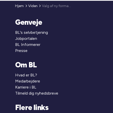
Hjem
Viden
Valg af ny formand for BL i juni 2022
Genveje
BL's selvbetjening
Jobportalen
BL Informerer
Presse
Om BL
Hvad er BL?
Medarbejdere
Karriere i BL
Tilmeld dig nyhedsbreve
Flere links