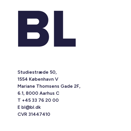
Studiestræde 50,
1554 København V
Mariane Thomsens Gade 2F,
6.1, 8000 Aarhus C
T +45 33 76 20 00
E
bl@bl.dk
CVR 31447410