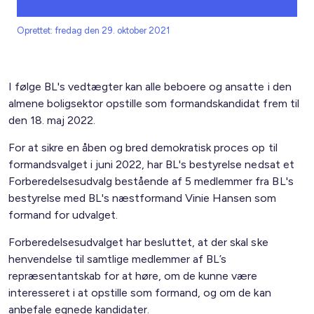
Oprettet: fredag den 29. oktober 2021
I følge BL's vedtægter kan alle beboere og ansatte i den
almene boligsektor opstille som formandskandidat frem til
den 18. maj 2022.
For at sikre en åben og bred demokratisk proces op til
formandsvalget i juni 2022, har BL's bestyrelse nedsat et
Forberedelsesudvalg bestående af 5 medlemmer fra BL's
bestyrelse med BL's næstformand Vinie Hansen som
formand for udvalget.
Forberedelsesudvalget har besluttet, at der skal ske
henvendelse til samtlige medlemmer af BL’s
repræsentantskab for at høre, om de kunne være
interesseret i at opstille som formand, og om de kan
anbefale egnede kandidater.