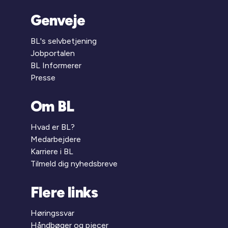
Genveje
BL's selvbetjening
Jobportalen
BL Informerer
Presse
Om BL
Hvad er BL?
Medarbejdere
Karriere i BL
Tilmeld dig nyhedsbreve
Flere links
Høringssvar
Håndbøger og pjecer