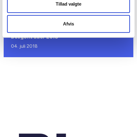
23. juli 2019
Tillad valgte
BL INFORMERER
Afvis
Danmarks Statistik - nøgletal for
boligområder 2018
04. juli 2018