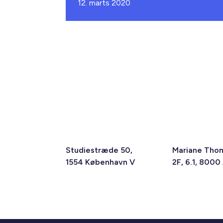
12. marts 2020
Studiestræde 50,
Mariane Tho
1554 København V
2F, 6.1, 8000