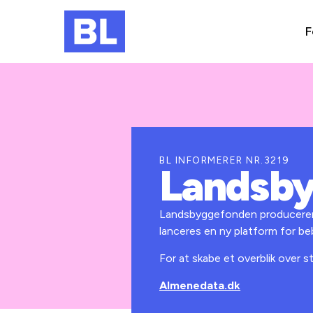
F
BL INFORMERER NR.3219
Landsby
Landsbyggefonden producerer s
lanceres en ny platform for be
For at skabe et overblik over 
Almenedata.dk