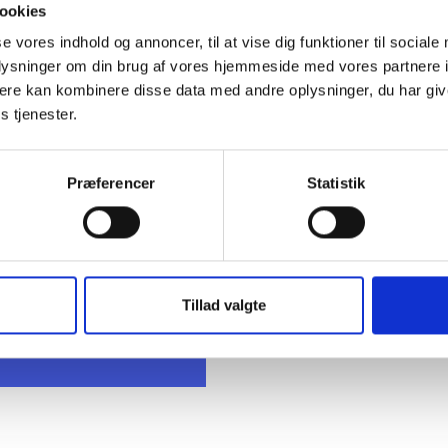
ookies
se vores indhold og annoncer, til at vise dig funktioner til sociale
oplysninger om din brug af vores hjemmeside med vores partnere 
ere kan kombinere disse data med andre oplysninger, du har giv
s tjenester.
t Madsen
Præferencer
Statistik
rektør
 88 18 77
bma@bl.dk
Tillad valgte