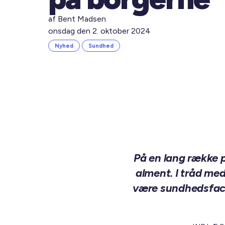
af Bent Madsen
onsdag den 2. oktober 2024
Nyhed
Sundhed
På en lang række 
alment. I tråd med
være sundhedsfacil