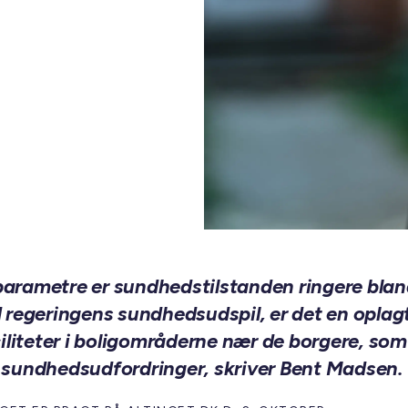
parametre er sundhedstilstanden ringere bland
 regeringens sundhedsudspil, er det en oplagt
iteter i boligområderne nær de borgere, som 
sundhedsudfordringer, skriver Bent Madsen.