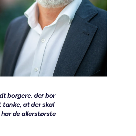
t borgere, der bor
 tanke, at der skal
har de allerstørste