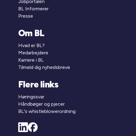
Jobportalen
BL Informerer
Presse
Om BL
Hvad er BL?
Medarbejdere
Karriere i BL
Tilmeld dig nyhedsbreve
Flere links
Høringssvar
Håndbøger og pjecer
BL's whistleblowerordning