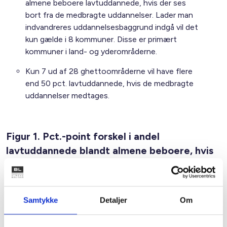
almene beboere lavtuddannede, hvis der ses
bort fra de medbragte uddannelser. Lader man
indvandreres uddannelsesbaggrund indgå vil det
kun gælde i 8 kommuner. Disse er primært
kommuner i land- og yderområderne.
Kun 7 ud af 28 ghettoområderne vil have flere
end 50 pct. lavtuddannede, hvis de medbragte
uddannelser medtages.
Figur 1. Pct.-point forskel i andel
lavtuddannede blandt almene beboere, hvis
medbragt uddannelse ikke medtages
Samtykke
Detaljer
Om