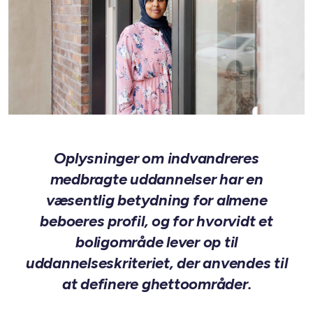
Oplysninger om indvandreres
medbragte uddannelser har en
væsentlig betydning for almene
beboeres profil, og for hvorvidt et
boligområde lever op til
uddannelseskriteriet, der anvendes til
at definere ghettoområder.