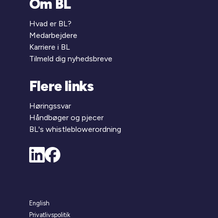
Om BL
Hvad er BL?
Medarbejdere
Karriere i BL
Tilmeld dig nyhedsbreve
Flere links
Høringssvar
Håndbøger og pjecer
BL's whistleblowerordning
English
Privatlivspolitik