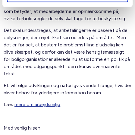
vurderer vi det som vigtigt, at der foreligger en instruks,
som betyder, at medarbejderne er opmærksomme på,
hvilke forholdsregler de selv skal tage for at beskytte sig.
Det skal understreges, at anbefalingerne er baseret på de
oplysninger, der i øjeblikket kan udledes på området. Men
det er før set, at bestemte problemstilling pludselig kan
blive skærpet, og derfor kan det være hensigtsmæssigt
for boligorganisationer allerede nu at udforme en politik på
området med udgangspunkt i den i kursiv ovennævnte
tekst.
BL vil følge udviklingen og naturligvis vende tilbage, hvis der
bliver behov for yderligere information herom.
Læs
mere om arbejdsmiljø
Med venlig hilsen