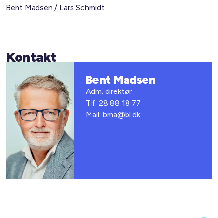
Bent Madsen / Lars Schmidt
Kontakt
Bent Madsen
Adm. direktør
Tlf: 28 88 18 77
Mail: bma@bl.dk