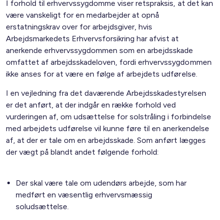
I forhold til erhvervssygdomme viser retspraksis, at det kan
være vanskeligt for en medarbejder at opnå
erstatningskrav over for arbejdsgiver, hvis
Arbejdsmarkedets Erhvervsforsikring har afvist at
anerkende erhvervssygdommen som en arbejdsskade
omfattet af arbejdsskadeloven, fordi erhvervssygdommen
ikke anses for at være en følge af arbejdets udførelse.
I en vejledning fra det daværende Arbejdsskadestyrelsen
er det anført, at der indgår en række forhold ved
vurderingen af, om udsættelse for solstråling i forbindelse
med arbejdets udførelse vil kunne føre til en anerkendelse
af, at der er tale om en arbejdsskade. Som anført lægges
der vægt på blandt andet følgende forhold:
Der skal være tale om udendørs arbejde, som har
medført en væsentlig erhvervsmæssig
soludsættelse.