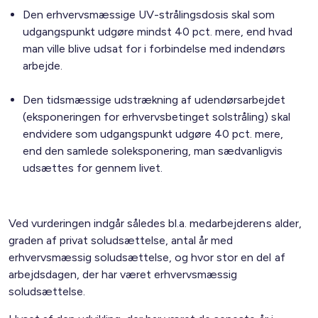
Den erhvervsmæssige UV-strålingsdosis skal som
udgangspunkt udgøre mindst 40 pct. mere, end hvad
man ville blive udsat for i forbindelse med indendørs
arbejde.
Den tidsmæssige udstrækning af udendørsarbejdet
(eksponeringen for erhvervsbetinget solstråling) skal
endvidere som udgangspunkt udgøre 40 pct. mere,
end den samlede soleksponering, man sædvanligvis
udsættes for gennem livet.
Ved vurderingen indgår således bl.a. medarbejderens alder,
graden af privat soludsættelse, antal år med
erhvervsmæssig soludsættelse, og hvor stor en del af
arbejdsdagen, der har været erhvervsmæssig
soludsættelse.