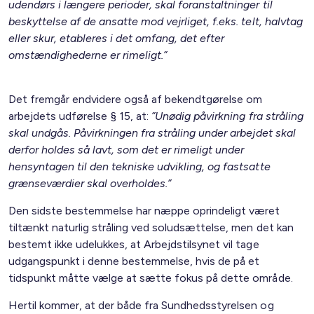
udendørs i længere perioder, skal foranstaltninger til
beskyttelse af de ansatte mod vejrliget, f.eks. telt, halvtag
eller skur, etableres i det omfang, det efter
omstændighederne er rimeligt.”
Det fremgår endvidere også af bekendtgørelse om
arbejdets udførelse § 15, at:
”Unødig påvirkning fra stråling
skal undgås. Påvirkningen fra stråling under arbejdet skal
derfor holdes så lavt, som det er rimeligt under
hensyntagen til den tekniske udvikling, og fastsatte
grænseværdier skal overholdes.”
Den sidste bestemmelse har næppe oprindeligt været
tiltænkt naturlig stråling ved soludsættelse, men det kan
bestemt ikke udelukkes, at Arbejdstilsynet vil tage
udgangspunkt i denne bestemmelse, hvis de på et
tidspunkt måtte vælge at sætte fokus på dette område.
Hertil kommer, at der både fra Sundhedsstyrelsen og