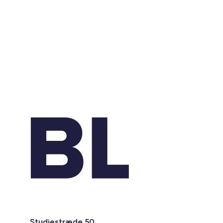
Studiestræde 50,