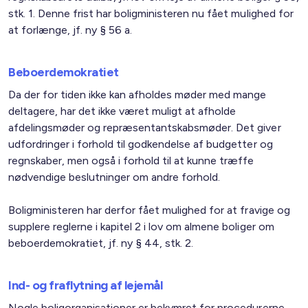
stk. 1. Denne frist har boligministeren nu fået mulighed for
at forlænge, jf. ny § 56 a.
Beboerdemokratiet
Da der for tiden ikke kan afholdes møder med mange
deltagere, har det ikke været muligt at afholde
afdelingsmøder og repræsentantskabsmøder. Det giver
udfordringer i forhold til godkendelse af budgetter og
regnskaber, men også i forhold til at kunne træffe
nødvendige beslutninger om andre forhold.
Boligministeren har derfor fået mulighed for at fravige og
supplere reglerne i kapitel 2 i lov om almene boliger om
beboerdemokratiet, jf. ny § 44, stk. 2.
Ind- og fraflytning af lejemål
Nogle boligorganisationer er bekymret for procedurerne