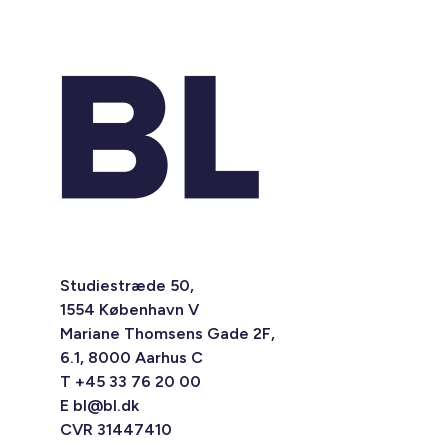
Studiestræde 50,
1554 København V
Mariane Thomsens Gade 2F,
6.1, 8000 Aarhus C
T +45 33 76 20 00
E
bl@bl.dk
CVR 31447410