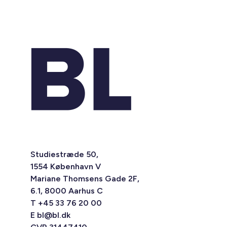
Studiestræde 50,
1554 København V
Mariane Thomsens Gade 2F,
6.1, 8000 Aarhus C
T +45 33 76 20 00
E
bl@bl.dk