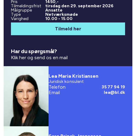
Pris
1450,-
Tilmeldingsfrist
tirsdag den 29. september 2026
Målgruppe
Ansatte
Type
Netværksmøde
Varighed
10.00 - 15.00
Tilmeld her
Har du spørgsmål?
Klik her og send os en mail
Lea Maria Kristiansen
Juridisk konsulent
Telefon
35 77 94 19
Email
lea@bl.dk