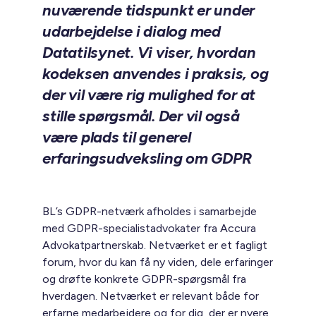
nuværende tidspunkt er under
udarbejdelse i dialog med
Datatilsynet. Vi viser, hvordan
kodeksen anvendes i praksis, og
der vil være rig mulighed for at
stille spørgsmål. Der vil også
være plads til generel
erfaringsudveksling om GDPR
BL’s GDPR-netværk afholdes i samarbejde
med GDPR-specialistadvokater fra Accura
Advokatpartnerskab. Netværket er et fagligt
forum, hvor du kan få ny viden, dele erfaringer
og drøfte konkrete GDPR-spørgsmål fra
hverdagen. Netværket er relevant både for
erfarne medarbejdere og for dig, der er nyere