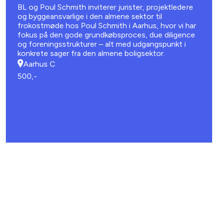
BL og Poul Schmith inviterer jurister, projektledere
og byggeansvarlige i den almene sektor til
frokostmøde hos Poul Schmith i Aarhus, hvor vi har
fokus på den gode grundkøbsproces, due diligence
og foreningsstrukturer – alt med udgangspunkt i
konkrete sager fra den almene boligsektor.
Aarhus C
500,-