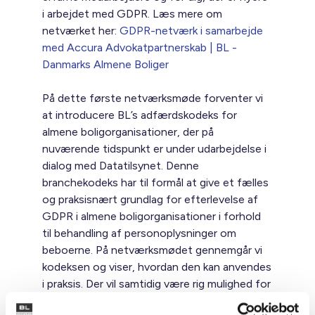
i arbejdet med GDPR. Læs mere om
netværket her:
GDPR-netværk i samarbejde
med Accura Advokatpartnerskab | BL -
Danmarks Almene Boliger
På dette første netværksmøde forventer vi
at introducere BL’s adfærdskodeks for
almene boligorganisationer, der på
nuværende tidspunkt er under udarbejdelse i
dialog med Datatilsynet. Denne
branchekodeks har til formål at give et fælles
og praksisnært grundlag for efterlevelse af
GDPR i almene boligorganisationer i forhold
til behandling af personoplysninger om
beboerne. På netværksmødet gennemgår vi
kodeksen og viser, hvordan den kan anvendes
i praksis. Der vil samtidig være rig mulighed for
at stille spørgsmål - både til det faglige