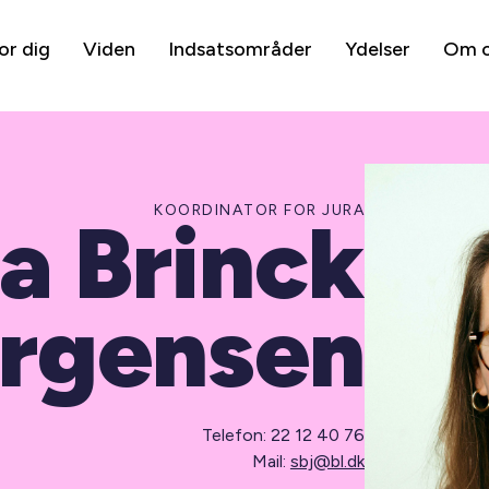
or dig
Viden
Indsatsområder
Ydelser
Om 
KOORDINATOR FOR JURA
a Brinck
rgensen
Telefon: 22 12 40 76
Mail:
sbj@bl.dk