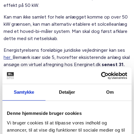
effekt på 50 kW.
Kan man ikke samlet for hele anlægget komme op over 50
kW grænsen, kan man alternativ etablere et solcelleanlæg
med et hoved-bi-måler system. Man skal dog først afklare
dette med sit netselskab.
Energistyrelsens foreløbige juridiske vejledninger kan ses
her.
Bemærk især side 5, hvorefter eksisterende anlæg skal
ansøge om virtuel afregning hos Energinet.dk
senest 31.
december 2015
.
Samtykke
Detaljer
Om
Med venlig hilsen
Bent Madsen / Mikkel Jungshoved
Denne hjemmeside bruger cookies
Vi bruger cookies til at tilpasse vores indhold og
annoncer, til at vise dig funktioner til sociale medier og til