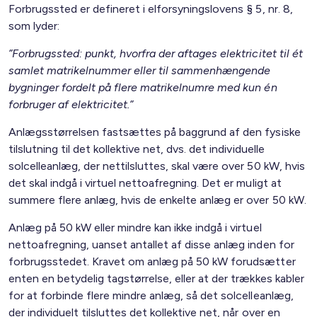
Forbrugssted er defineret i elforsyningslovens § 5, nr. 8,
som lyder:
”Forbrugssted: punkt, hvorfra der aftages elektricitet til ét
samlet matrikelnummer eller til sammenhængende
bygninger fordelt på flere matrikelnumre med kun én
forbruger af elektricitet.”
Anlægsstørrelsen fastsættes på baggrund af den fysiske
tilslutning til det kollektive net, dvs. det individuelle
solcelleanlæg, der nettilsluttes, skal være over 50 kW, hvis
det skal indgå i virtuel nettoafregning. Det er muligt at
summere flere anlæg, hvis de enkelte anlæg er over 50 kW.
Anlæg på 50 kW eller mindre kan ikke indgå i virtuel
nettoafregning, uanset antallet af disse anlæg inden for
forbrugsstedet. Kravet om anlæg på 50 kW forudsætter
enten en betydelig tagstørrelse, eller at der trækkes kabler
for at forbinde flere mindre anlæg, så det solcelleanlæg,
der individuelt tilsluttes det kollektive net, når over en