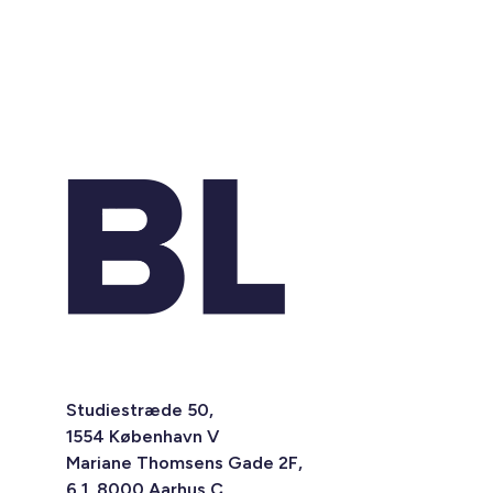
Studiestræde 50,
1554 København V
Mariane Thomsens Gade 2F,
6.1, 8000 Aarhus C