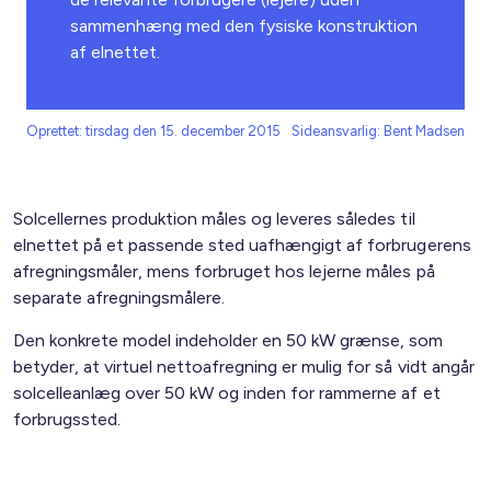
sammenhæng med den fysiske konstruktion
af elnettet.
Oprettet: tirsdag den 15. december 2015
Sideansvarlig: Bent Madsen
Solcellernes produktion måles og leveres således til
elnettet på et passende sted uafhængigt af forbrugerens
afregningsmåler, mens forbruget hos lejerne måles på
separate afregningsmålere.
Den konkrete model indeholder en 50 kW grænse, som
betyder, at virtuel nettoafregning er mulig for så vidt angår
solcelleanlæg over 50 kW og inden for rammerne af et
forbrugssted.