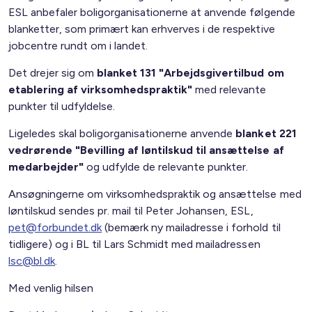
ESL anbefaler boligorganisationerne at anvende følgende
blanketter, som primært kan erhverves i de respektive
jobcentre rundt om i landet.
Det drejer sig om
blanket 131 "Arbejdsgivertilbud om
etablering af virksomhedspraktik"
med relevante
punkter til udfyldelse.
Ligeledes skal boligorganisationerne anvende
blanket 221
vedrørende "Bevilling af løntilskud til ansættelse af
medarbejder"
og udfylde de relevante punkter.
Ansøgningerne om virksomhedspraktik og ansættelse med
løntilskud sendes pr. mail til Peter Johansen, ESL,
pet@forbundet.dk
(bemærk ny mailadresse i forhold til
tidligere) og i BL til Lars Schmidt med mailadressen
lsc@bl.dk
.
Med venlig hilsen