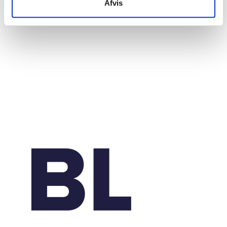
20. marts 2026
Afvis