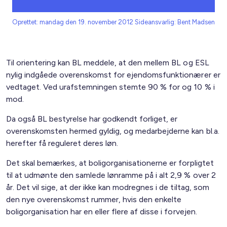
Oprettet: mandag den 19. november 2012
Sideansvarlig: Bent Madsen
Til orientering kan BL meddele, at den mellem BL og ESL
nylig indgåede overenskomst for ejendomsfunktionærer er
vedtaget. Ved urafstemningen stemte 90 % for og 10 % i
mod.
Da også BL bestyrelse har godkendt forliget, er
overenskomsten hermed gyldig, og medarbejderne kan bl.a.
herefter få reguleret deres løn.
Det skal bemærkes, at boligorganisationerne er forpligtet
til at udmønte den samlede lønramme på i alt 2,9 % over 2
år. Det vil sige, at der ikke kan modregnes i de tiltag, som
den nye overenskomst rummer, hvis den enkelte
boligorganisation har en eller flere af disse i forvejen.