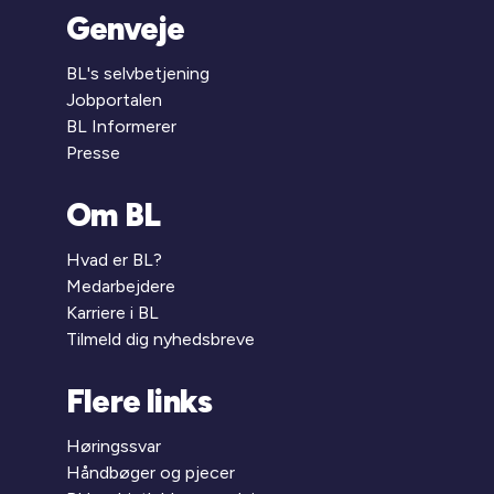
Genveje
BL's selvbetjening
Jobportalen
BL Informerer
Presse
Om BL
Hvad er BL?
Medarbejdere
Karriere i BL
Tilmeld dig nyhedsbreve
Flere links
Høringssvar
Håndbøger og pjecer