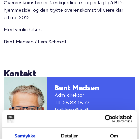
Overenskomsten er færdigredigeret og er lagt på BL's
hjemmeside, og den trykte overenskomst vil være klar
ultimo 2012.
Med venlig hilsen
Bent Madsen / Lars Schmidt
Kontakt
Bent Madsen
Adm. direktør
Tlf: 28 88 18 77
Mail: bma@bl.dk
Samtykke
Detaljer
Om