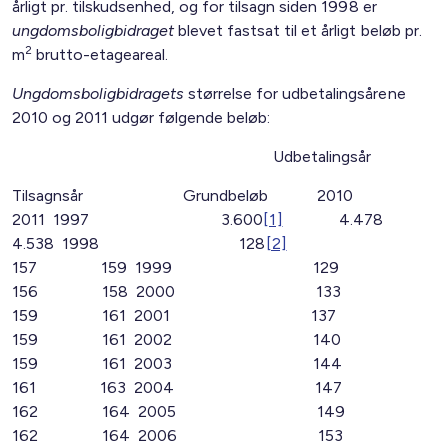
årligt pr. tilskudsenhed, og for tilsagn siden 1998 er
ungdomsboligbidraget
blevet fastsat til et årligt beløb pr.
2
m
brutto-etageareal.
Ungdomsboligbidragets
størrelse for udbetalingsårene
2010 og 2011 udgør følgende beløb:
Udbetalingsår
Tilsagnsår Grundbeløb 2010
2011 1997 3.600
[1]
4.478
4.538 1998 128
[2]
157 159 1999 129
156 158 2000 133
159 161 2001 137
159 161 2002 140
159 161 2003 144
161 163 2004 147
162 164 2005 149
162 164 2006 153