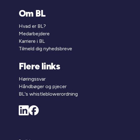
Om BL
Hvad er BL?
Medarbejdere
Karriere i BL
Tilmeld dig nyhedsbreve
Flere links
Høringssvar
Håndbøger og pjecer
BL's whistleblowerordning