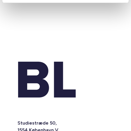
Studiestræde 50,
1554 København V