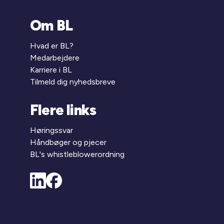
Om BL
Hvad er BL?
Medarbejdere
Karriere i BL
Tilmeld dig nyhedsbreve
Flere links
Høringssvar
Håndbøger og pjecer
BL's whistleblowerordning