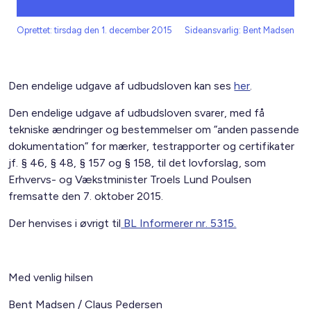
Oprettet: tirsdag den 1. december 2015
Sideansvarlig: Bent Madsen
Den endelige udgave af udbudsloven kan ses
her
.
Den endelige udgave af udbudsloven svarer, med få
tekniske ændringer og bestemmelser om ”anden passende
dokumentation” for mærker, testrapporter og certifikater
jf. § 46, § 48, § 157 og § 158, til det lovforslag, som
Erhvervs- og Vækstminister Troels Lund Poulsen
fremsatte den 7. oktober 2015.
Der henvises i øvrigt til
BL Informerer nr. 5315.
Med venlig hilsen
Bent Madsen / Claus Pedersen