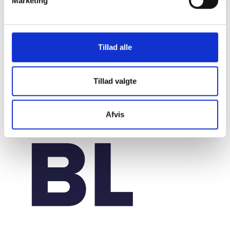
Marketing
Tillad alle
Tillad valgte
Afvis