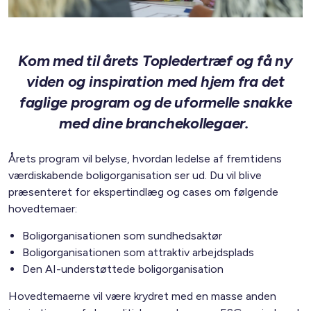
Kom med til årets Topledertræf og få ny
viden og inspiration med hjem fra det
faglige program og de uformelle snakke
med dine branchekollegaer.
Årets program vil belyse, hvordan ledelse af fremtidens
værdiskabende boligorganisation ser ud. Du vil blive
præsenteret for ekspertindlæg og cases om følgende
hovedtemaer:
Boligorganisationen som sundhedsaktør
Boligorganisationen som attraktiv arbejdsplads
Den AI-understøttede boligorganisation
Hovedtemaerne vil være krydret med en masse anden