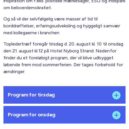
inspiration om f.eks. politiske mærkesager, ESG og indspark
om beboerdemokratiet.
Og så vil der selvfølgelig være masser af tid til
borddrøftelser, erfaringsudveksling og hyggeligt samvær
med kollegaerne i branchen
Topledertræf foregår tirsdag d. 20. august kl. 10 til onsdag
den 21. august kl.12 på Hotel Nyborg Strand. Nedenfor
finder du et foreløbigt program, der vil blive udbygget
løbende frem mod sommerferien. Der tages forbehold for
ændringer.
Program for tirsdag
Program for onsdag