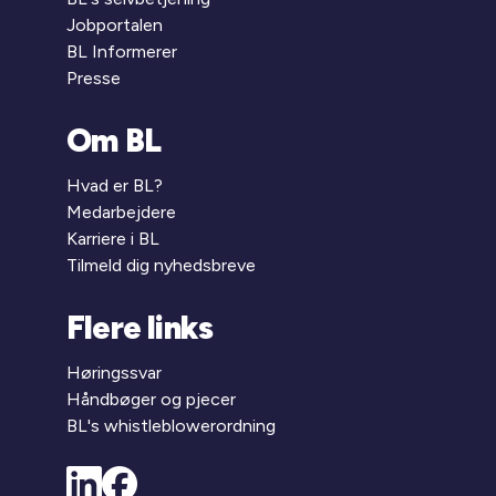
Jobportalen
BL Informerer
Presse
Om BL
Hvad er BL?
Medarbejdere
Karriere i BL
Tilmeld dig nyhedsbreve
Flere links
Høringssvar
Håndbøger og pjecer
BL's whistleblowerordning