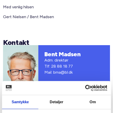
Med venlig hilsen
Gert Nielsen / Bent Madsen
Kontakt
Bent Madsen
Adm. direktør
Tlf: 28 88 18 77
Mail: bma@bl.dk
Samtykke
Detaljer
Om