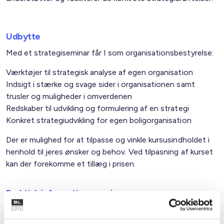
Udbytte
Med et strategiseminar får I som organisationsbestyrelse:
Værktøjer til strategisk analyse af egen organisation
Indsigt i stærke og svage sider i organisationen samt
trusler og muligheder i omverdenen
Redskaber til udvikling og formulering af en strategi
Konkret strategiudvikling for egen boligorganisation
Der er mulighed for at tilpasse og vinkle kursusindholdet i
henhold til jeres ønsker og behov. Ved tilpasning af kurset
kan der forekomme et tillæg i prisen.
Praktisk information og pris
Strategiseminaret afvikles oftest som et
weekendarrangement på 9-10 timer fordelt over en fredag