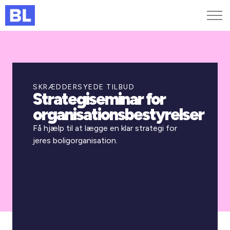
Genveje
Find medarbejder
Kurser og arrangementer
SKRÆDDERSYEDE TILBUD
Strategiseminar for
Jobportalen
organisationsbestyrelser
MitBL
Få hjælp til at lægge en klar strategi for
jeres boligorganisation.