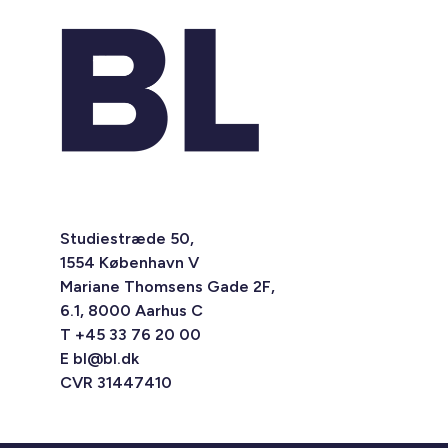
Studiestræde 50,
1554 København V
Mariane Thomsens Gade 2F,
6.1, 8000 Aarhus C
T +45 33 76 20 00
E
bl@bl.dk
CVR 31447410