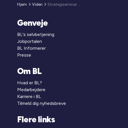
Hjem
Viden
Strategiseminar for organisationsbestyrelser
Genveje
BL's selvbetjening
Jobportalen
BL Informerer
Presse
Om BL
Hvad er BL?
Medarbejdere
Karriere i BL
Tilmeld dig nyhedsbreve
Flere links