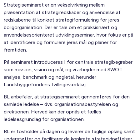
Strategiseminaret er en vekselvirkning mellem
præsentation af strategiredskaber og anvendelse af
redskaberne til konkret strategiformulering for jeres
boligorganisation. Der er tale om et praksisnært og
anvendelsesorienteret udviklingsseminar, hvor fokus er på
at identificere og formulere jeres mål og planer for
fremtiden.
På seminaret introduceres I for centrale strategibegreber
som mission, vision og mål, og vi arbejder med SWOT-
analyse, benchmark og nøgletal, herunder
Landsbyggefondens tvillingeværktøj.
BL anbefaler, at strategiseminaret gennemføres for den
samlede ledelse – dvs. organisationsbestyrelsen og
direktionen. Herved kan der opnås et fælles
ledelsesgrundlag for organisationen.
BL er tovholder på dagen og leverer de faglige oplæg samt
understøtter og faciliterer de konkrete strategidrøftelser.