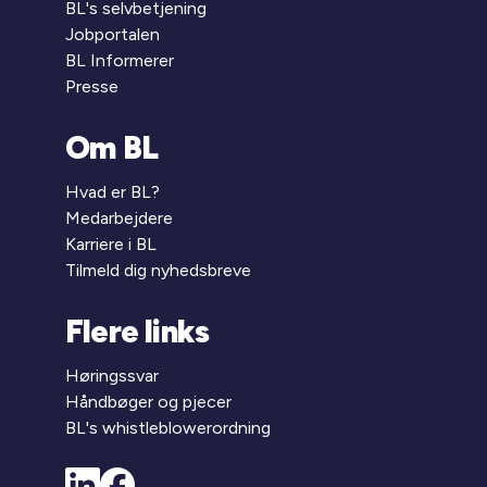
BL's selvbetjening
Jobportalen
BL Informerer
Presse
Om BL
Hvad er BL?
Medarbejdere
Karriere i BL
Tilmeld dig nyhedsbreve
Flere links
Høringssvar
Håndbøger og pjecer
BL's whistleblowerordning