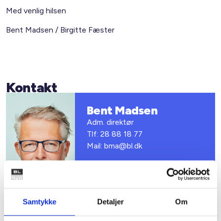
Med venlig hilsen
Bent Madsen / Birgitte Fæster
Kontakt
Bent Madsen
Adm. direktør
Tlf: 28 88 18 77
Mail: bma@bl.dk
Samtykke
Detaljer
Om