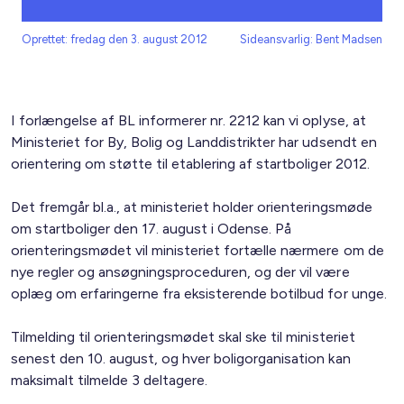
Oprettet: fredag den 3. august 2012
Sideansvarlig: Bent Madsen
I forlængelse af BL informerer nr. 2212 kan vi oplyse, at
Ministeriet for By, Bolig og Landdistrikter har udsendt en
orientering om støtte til etablering af startboliger 2012.
Det fremgår bl.a., at ministeriet holder orienteringsmøde
om startboliger den 17. august i Odense. På
orienteringsmødet vil ministeriet fortælle nærmere om de
nye regler og ansøgningsproceduren, og der vil være
oplæg om erfaringerne fra eksisterende botilbud for unge.
Tilmelding til orienteringsmødet skal ske til ministeriet
senest den 10. august, og hver boligorganisation kan
maksimalt tilmelde 3 deltagere.