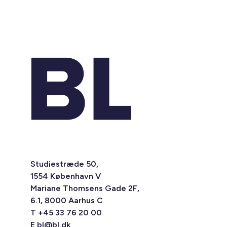
Studiestræde 50,
1554 København V
Mariane Thomsens Gade 2F,
6.1, 8000 Aarhus C
T +45 33 76 20 00
E
bl@bl.dk