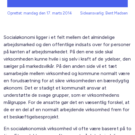
Oprettet: mandag den 17. marts 2014
Sideansvarlig: Bent Madsen
Socialøkonomi ligger i et felt mellem det almindelige
arbejdsmarked og den offentlige indsats over for personer
på kanten af arbejdsmarkedet. På den ene side skal
virksomheden kunne hvile i sig selv i kraft af de ydelser, den
sælger på markedsvilkår. På den anden side vil et tæt
samarbejde mellem virksomhed og kommune normalt være
en forudsætning for at sikre virksomheden en bæredygtig
økonomi. Det er stadigt et kommunalt ansvar at
understøtte de svage grupper, som er virksomhedens
målgruppe. For de ansatte gør det en væsentlig forskel, at
de er en del af en normalt arbejdende virksomhed frem for
et beskæftigelsesprojekt.
En socialøkonomisk virksomhed vil ofte være baseret på to