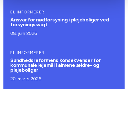
BL INFORMERER
Ansvar for nødforsyning i plejeboliger ved
forsyningssvigt
08. juni 2026
BL INFORMERER
Sundhedsreformens konsekvenser for
kommunale lejemål i almene ældre- og
plejeboliger
20. marts 2026