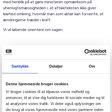
med henblik på at gøre ministeren opmærksom på
uhensigtsmæssigheden i, at aftaleteksten ikke giver
klarhed omkring, hvornår man som aktør kan forvente, at
ændringerne træder i kraft.
Vi vil løbende orientere om sagen.
Med venlig hilsen
Bent Madsen / Natalia Rogaczewska
Samtykke
Detaljer
Om
Kontakt
Denne hjemmeside bruger cookies
Vi bruger cookies til at tilpasse vores indhold og
Bent Madsen
annoncer, til at vise dig funktioner til sociale medier og til
Adm. direktør
at analysere vores trafik. Vi deler også oplysninger om
Tlf: 28 88 18 77
din brug af vores hjemmeside med vores partnere inden