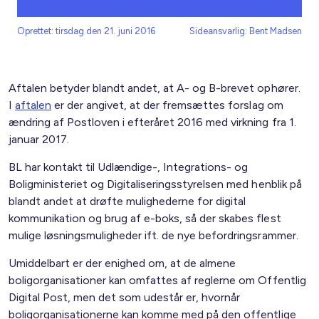
Oprettet: tirsdag den 21. juni 2016
Sideansvarlig: Bent Madsen
Aftalen betyder blandt andet, at A- og B-brevet ophører.
I
aftalen
er der angivet, at der fremsættes forslag om
ændring af Postloven i efteråret 2016 med virkning fra 1.
januar 2017.
BL har kontakt til Udlændige-, Integrations- og
Boligministeriet og Digitaliseringsstyrelsen med henblik på
blandt andet at drøfte mulighederne for digital
kommunikation og brug af e-boks, så der skabes flest
mulige løsningsmuligheder ift. de nye befordringsrammer.
Umiddelbart er der enighed om, at de almene
boligorganisationer kan omfattes af reglerne om Offentlig
Digital Post, men det som udestår er, hvornår
boligorganisationerne kan komme med på den offentlige