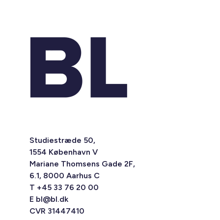
Studiestræde 50,
1554 København V
Mariane Thomsens Gade 2F,
6.1, 8000 Aarhus C
T +45 33 76 20 00
E
bl@bl.dk
CVR 31447410