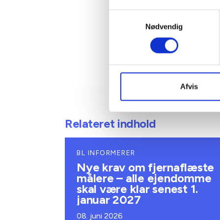
Samtykkevalg
Nødvendig
Afvis
Relateret indhold
BL INFORMERER
Nye krav om fjernaflæste
målere – alle ejendomme
skal være klar senest 1.
januar 2027
08. juni 2026