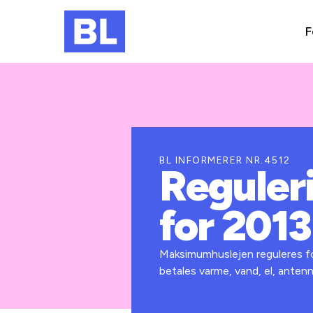
F
BL INFORMERER NR.4512
Reguler
for 2013
Maksimumhuslejen reguleres for
betales varme, vand, el, antenn