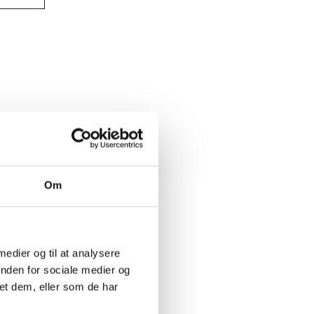
Om
 medier og til at analysere
inden for sociale medier og
et dem, eller som de har