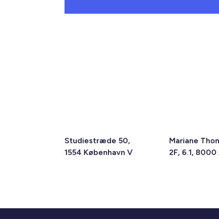
Studiestræde 50,
Mariane Tho
1554 København V
2F, 6.1, 8000