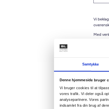
Vi bekla
overensk
Med venl
Samtykke
Kontakt
Denne hjemmeside bruger c
Vi bruger cookies til at tilpas
Ben
vores trafik. Vi deler også 
Adm. di
analysepartnere. Vores partn
Tlf: 28
indsamlet fra din brug af dere
Mail: 